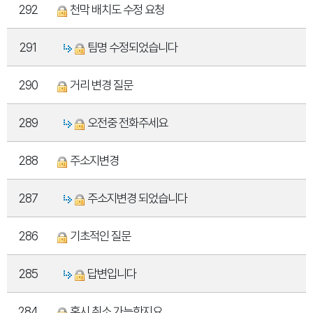
292
천막 배치도 수정 요청
291
팀명 수정되었습니다
290
거리 변경 질문
289
오전중 전화주세요
288
주소지변경
287
주소지변경 되었습니다
286
기초적인 질문
285
답변입니다
284
혹시 취소 가능한지요