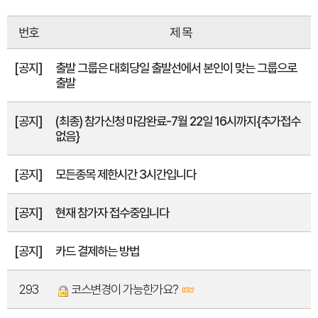
번호
제 목
[공지]
출발 그룹은 대회당일 출발선에서 본인이 맞는 그룹으로
출발
[공지]
(최종) 참가신청 마감완료-7월 22일 16시까지{추가접수
없음}
[공지]
모든종목 제한시간 3시간입니다
[공지]
현재 참가자 접수중입니다
[공지]
카드 결제하는 방법
293
코스변경이 가능한가요?