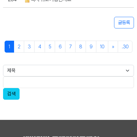
글등록
1
2
3
4
5
6
7
8
9
10
»
..30
검색