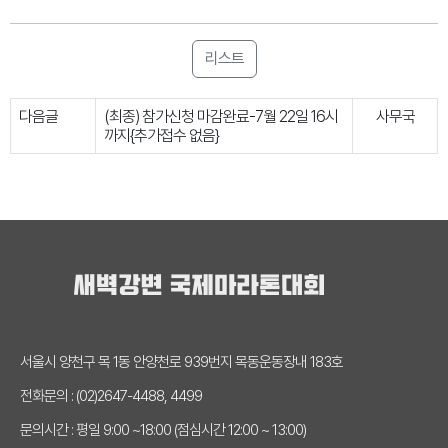
리스트
다음글
(최종) 참가신청 마감완료-7월 22일 16시
사무국
까지{추가접수 없음}
서울시 양천구 목 1동 안양천로 939번지 목동운동장내 183호
전화문의 : (02)2647-4488, 4499
문의시간 : 평일 9:00 ~18:00 (점심시간 12:00 ~ 13:00)